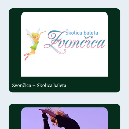
Zvončica – Školica baleta