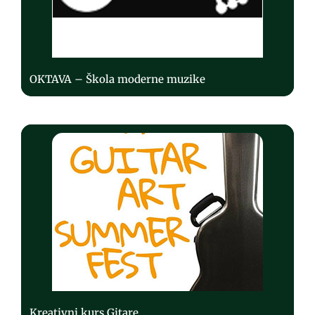
OKTAVA – Škola moderne muzike
Kreativni kurs Gitare