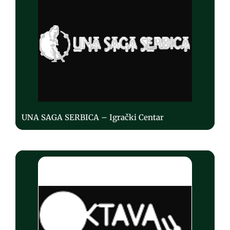
UNA SAGA SERBICA – Igrački Centar