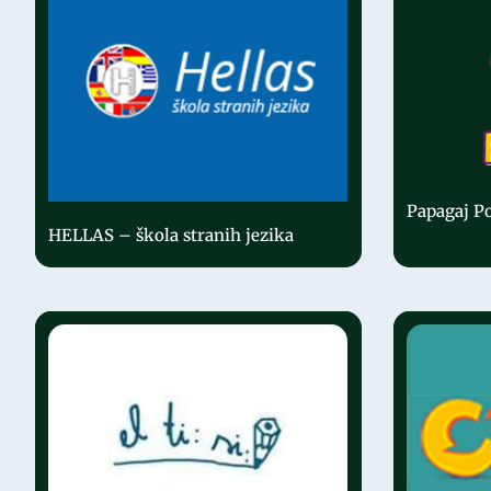
Papagaj Po
HELLAS – škola stranih jezika