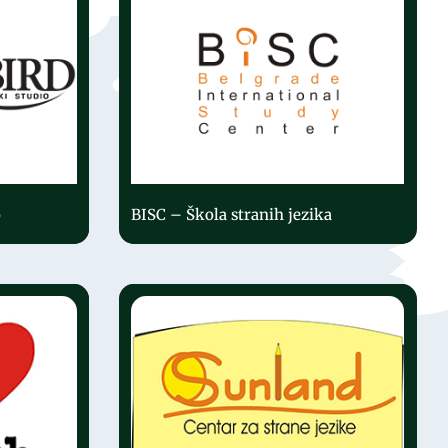
o
BISC – Škola stranih jezika