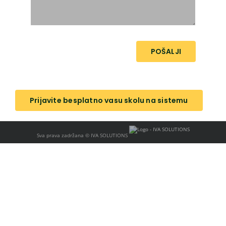
POŠALJI
Prijavite besplatno vasu skolu na sistemu
Sva prava zadržana ©
IVA SOLUTIONS