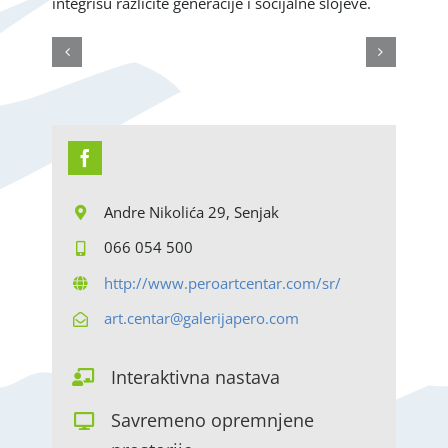
integrišu različite generacije i socijalne slojeve.
Andre Nikolića 29, Senjak
066 054 500
http://www.peroartcentar.com/sr/
art.centar@galerijapero.com
Interaktivna nastava
Savremeno opremnjene