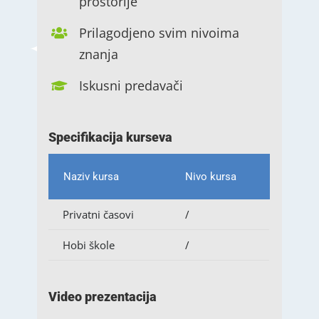
prostorije
Prilagodjeno svim nivoima
znanja
Iskusni predavači
Specifikacija kurseva
Naziv kursa
Nivo kursa
Privatni časovi
/
Hobi škole
/
Video prezentacija