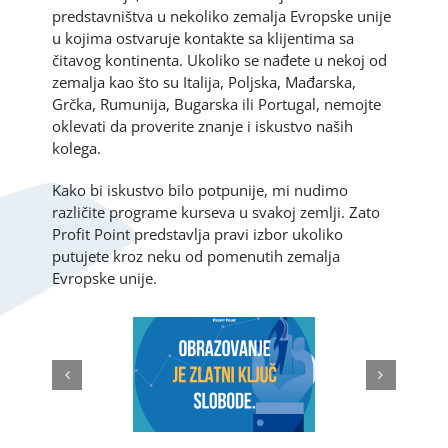
predstavništva u nekoliko zemalja Evropske unije
u kojima ostvaruje kontakte sa klijentima sa
čitavog kontinenta. Ukoliko se nađete u nekoj od
zemalja kao što su Italija, Poljska, Mađarska,
Grčka, Rumunija, Bugarska ili Portugal, nemojte
oklevati da proverite znanje i iskustvo naših
kolega.
Kako bi iskustvo bilo potpunije, mi nudimo
različite programe kurseva u svakoj zemlji. Zato
Profit Point predstavlja pravi izbor ukoliko
putujete kroz neku od pomenutih zemalja
Evropske unije.