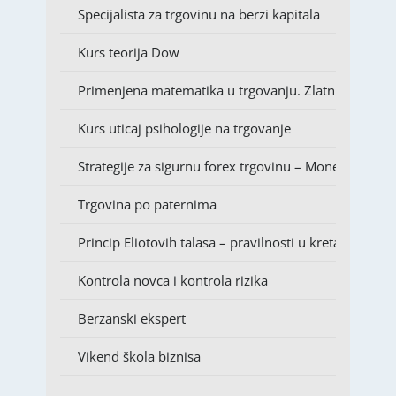
Specijalista za trgovinu na berzi kapitala
Kurs teorija Dow
Primenjena matematika u trgovanju. Zlatni presek – 
Kurs uticaj psihologije na trgovanje
Strategije za sigurnu forex trgovinu – Money Mana
Trgovina po paternima
Princip Eliotovih talasa – pravilnosti u kretanju tržišt
Kontrola novca i kontrola rizika
Berzanski ekspert
Vikend škola biznisa