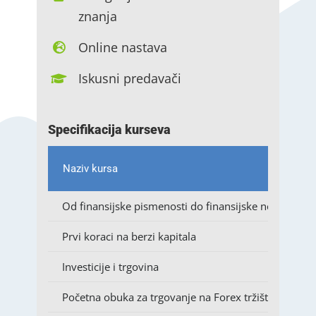
znanja
Online nastava
Iskusni predavači
Specifikacija kurseva
Naziv kursa
Od finansijske pismenosti do finansijske nezavisnost
Prvi koraci na berzi kapitala
Investicije i trgovina
Početna obuka za trgovanje na Forex tržištu