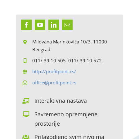
Milovana Marinkovića 10/3, 11000
Beograd.
011/ 39 10 505 011/ 39 10 572.
http://profitpoint.rs/
office@profitpoint.rs
Interaktivna nastava
Savremeno opremnjene
prostorije
Prilagodjeno svim nivoima