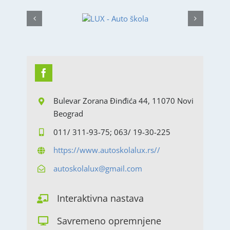
Bulevar Zorana Đinđića 44, 11070 Novi
Beograd
011/ 311-93-75​; 063/ 19-30-225
https://www.autoskolalux.rs//
autoskolalux@gmail.com
Interaktivna nastava
Savremeno opremnjene