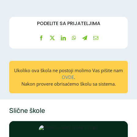
PODELITE SA PRIJATELJIMA
Ukoliko ova škola ne postoji molimo Vas pišite nam
OVDE
.
Nakon provere obrisaćemo školu sa sistema.
Slične škole