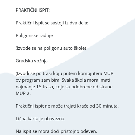
PRAKTIČNI ISPIT:
Praktični ispit se sastoji iz dva dela:
Poligonske radnje
(Izvode se na poligonu auto škole)
Gradska vožnja
(Izvodi se po trasi koju putem kompjutera MUP-
ov program sam bira. Svaka škola mora imati
najmanje 15 trasa, koje su odobrene od strane
MUP-a.
Praktični ispit ne može trajati kraće od 30 minuta.
Lična karta je obavezna.
Na ispit se mora doći pristojno odeven.