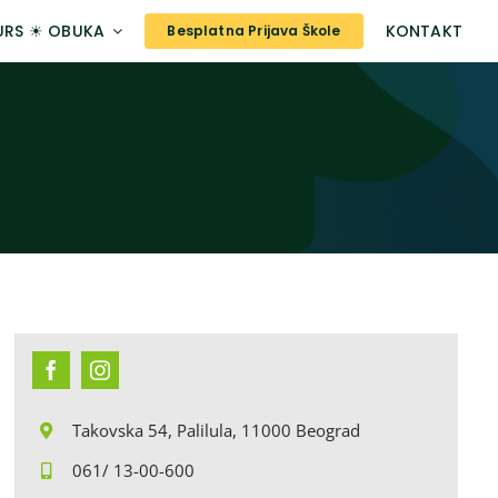
URS ☀ OBUKA
KONTAKT
Besplatna Prijava Škole
Takovska 54, Palilula, 11000 Beograd
061/ 13-00-600