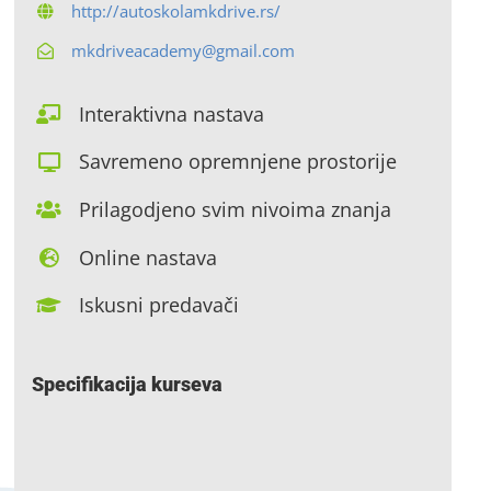
http://autoskolamkdrive.rs/
mkdriveacademy@gmail.com
Interaktivna nastava
Savremeno opremnjene prostorije
Prilagodjeno svim nivoima znanja
Online nastava
Iskusni predavači
Specifikacija kurseva