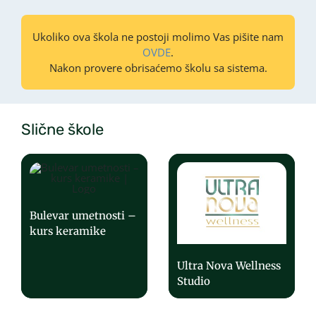
Ukoliko ova škola ne postoji molimo Vas pišite nam
OVDE
.
Nakon provere obrisaćemo školu sa sistema.
Slične škole
Bulevar umetnosti –
kurs keramike
Ultra Nova Wellness
Studio