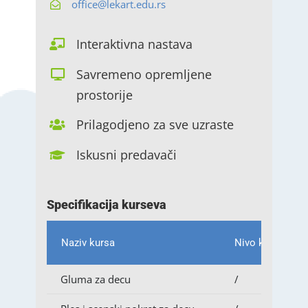
office@lekart.edu.rs
Interaktivna nastava
Savremeno opremljene
prostorije
Prilagodjeno za sve uzraste
Iskusni predavači
Specifikacija kurseva
Naziv kursa
Nivo kursa
Gluma za decu
/