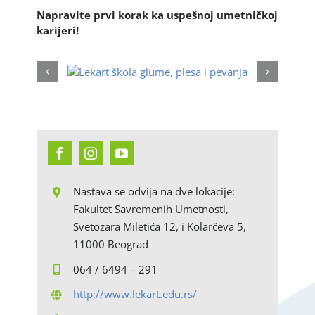
Napravite prvi korak ka uspešnoj umetničkoj
karijeri!
Nastava se odvija na dve lokacije:
Fakultet Savremenih Umetnosti,
Svetozara Miletića 12, i Kolarčeva 5,
11000 Beograd
064 / 6494 – 291
http://www.lekart.edu.rs/