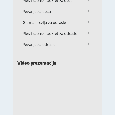
Ples i scenski pokret za decu
/
Pevanje za decu
/
Gluma i režija za odrasle
/
Ples i scenski pokret za odrasle
/
Pevanje za odrasle
/
Video prezentacija