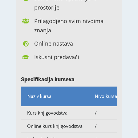
prostorije
Prilagodjeno svim nivoima
znanja
Online nastava
Iskusni predavači
Specifikacija kurseva
Naziv kursa
Nivo kursa
Kurs knjigovodstva
/
Online kurs knjigovodstva
/