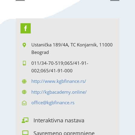
Ustanička 189/4A, TC Konjarnik, 11000
Beograd
011/34-70-519;065/41-91-
002;065/41-91-000
http://www.kgbfinance.rs/
http://kgbacademy.online/
office@kgbfinance.rs
Interaktivna nastava
Savremeno opremnjene