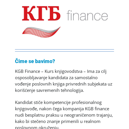
Čime se bavimo?
KGB Finance – Kurs knjigovodstva – Ima za cilj
osposobljavanje kandidata za samostalno
vođenje poslovnih knjiga privrednih subjekata uz
korišćenje savremenih tehnologija.
Kandidat stiče kompetencije profesionalnog
knjigovođe, nakon čega kompanija KGB finance
nudi besplatnu praksu u neograničenom trajanju,
kako bi stečeno znanje primenili u realnom
poslovnom okruženju.