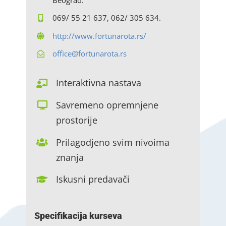
069/ 55 21 637, 062/ 305 634.
http://www.fortunarota.rs/
office@fortunarota.rs
Interaktivna nastava
Savremeno opremnjene
prostorije
Prilagodjeno svim nivoima
znanja
Iskusni predavači
Specifikacija kurseva