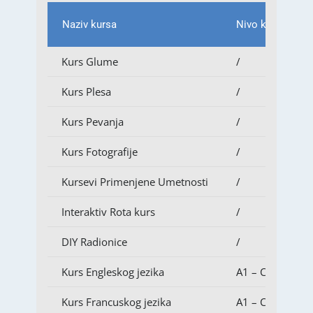
Naziv kursa
Nivo kursa
Kurs Glume
/
Kurs Plesa
/
Kurs Pevanja
/
Kurs Fotografije
/
Kursevi Primenjene Umetnosti
/
Interaktiv Rota kurs
/
DIY Radionice
/
Kurs Engleskog jezika
A1 – C2
Kurs Francuskog jezika
A1 – C2