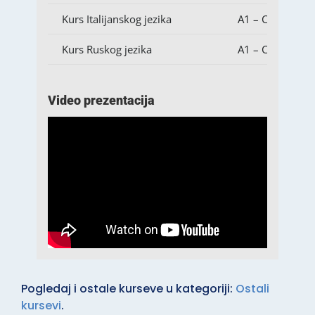
Kurs Italijanskog jezika
A1 – C2
Kurs Ruskog jezika
A1 – C2
Video prezentacija
Pogledaj i ostale kurseve u kategoriji:
Ostali
kursevi
.