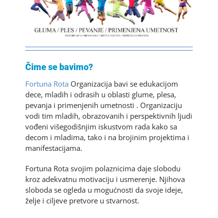
Čime se bavimo?
Fortuna Rota
Organizacija bavi se edukacijom
dece, mladih i odrasih u oblasti glume, plesa,
pevanja i primenjenih umetnosti . Organizaciju
vodi tim mladih, obrazovanih i perspektivnih ljudi
vođeni višegodišnjim iskustvom rada kako sa
decom i mladima, tako i na brojinim projektima i
manifestacijama.
Fortuna Rota svojim polaznicima daje slobodu
kroz adekvatnu motivaciju i usmerenje. Njihova
sloboda se ogleda u mogućnosti da svoje ideje,
želje i ciljeve pretvore u stvarnost.