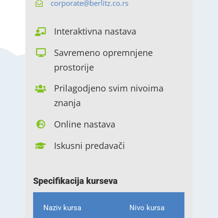
corporate@berlitz.co.rs
Interaktivna nastava
Savremeno opremnjene
prostorije
Prilagodjeno svim nivoima
znanja
Online nastava
Iskusni predavači
Specifikacija kurseva
Naziv kursa
Nivo kursa