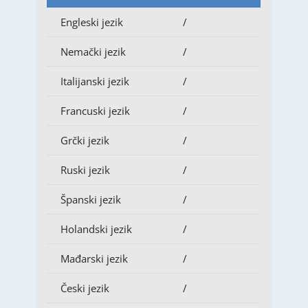
Engleski jezik
/
Nemački jezik
/
Italijanski jezik
/
Francuski jezik
/
Grčki jezik
/
Ruski jezik
/
Španski jezik
/
Holandski jezik
/
Mađarski jezik
/
Česki jezik
/