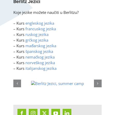
Berlitz Jezici
Koje jezike možete naučiti u Berlitzu?
– Kurs
engleskog jezika
– Kurs
francuskog jezika
– Kurs
ruskog jezika
– Kurs
grčkog jezika
– Kurs
mađarskog jezika
– Kurs
španskog jezika
– Kurs
nemačkog jezika
– Kurs
norveškog jezika
– Kurs
italijanskog jezika