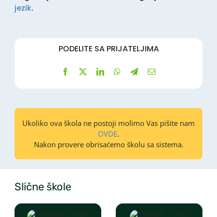
jezik
.
PODELITE SA PRIJATELJIMA
Ukoliko ova škola ne postoji molimo Vas pišite nam
OVDE
.
Nakon provere obrisaćemo školu sa sistema.
Slične škole