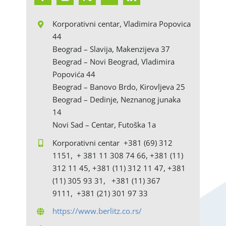
Korporativni centar, Vladimira Popovica
44
Beograd – Slavija, Makenzijeva 37
Beograd – Novi Beograd, Vladimira
Popovića 44
Beograd – Banovo Brdo, Kirovljeva 25
Beograd – Dedinje, Neznanog junaka
14
Novi Sad – Centar, Futoška 1a
Korporativni centar +381 (69) 312
1151, + 381 11 308 74 66, +381 (11)
312 11 45, +381 (11) 312 11 47, +381
(11) 305 93 31, +381 (11) 367
9111, +381 (21) 301 97 33
https://www.berlitz.co.rs/