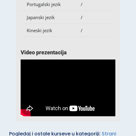
Portugalski jezik
/
Japanski jezik
/
Kineski jezik
/
Video prezentacija
Pogledaj i ostale kurseve u kategoriji:
Strani