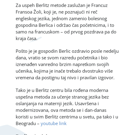
Za uspeh Berlitz metode zaslužan je Francuz
Fransoa Žoli, koji je, ne poznajući ni reč
engleskog jezika, jednom zamenio bolesnog
gospodina Berlica i održao čas početnicima, i to
samo na francuskom – od prvog pozdrava pa do
kraja časa.
Pošto je je gospodin Berlic ozdravio posle nedelju
dana, vratio se svom razredu početnika i bio
iznenađen vanredno brzim napretkom svojih
učenika, kojima je inače trebalo dvostruko više
vremena da postignu taj nivo i pravilan izgovor.
Tako je u Berlitz centru bila rođena moderna
uspešna metoda za učenje stranog jezika bez
oslanjanja na maternji jezik. Usavršena i
modernizovana, ova metoda se i dan-danas
koristi u svim Berlitz centrima u svetu, pa tako i u
Beogradu –
youtube link