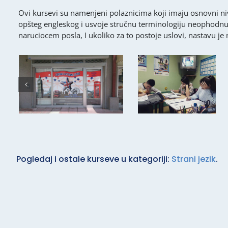
Ovi kursevi su namenjeni polaznicima koji imaju osnovni ni
opšteg engleskog i usvoje stručnu terminologiju neophodnu
naruciocem posla, I ukoliko za to postoje uslovi, nastavu je
Pogledaj i ostale kurseve u kategoriji:
Strani jezik
.