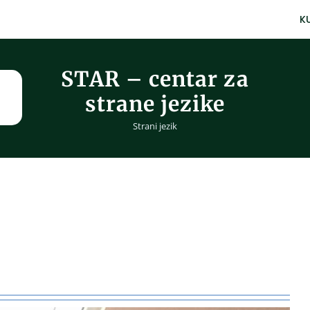
K
STAR – centar za
strane jezike
Strani jezik