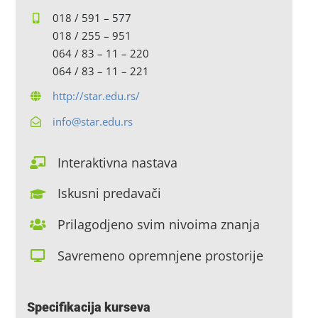
018 / 591 – 577
018 / 255 – 951
064 / 83 – 11 – 220
064 / 83 – 11 – 221
http://star.edu.rs/
info@star.edu.rs
Interaktivna nastava
Iskusni predavači
Prilagodjeno svim nivoima znanja
Savremeno opremnjene prostorije
Specifikacija kurseva