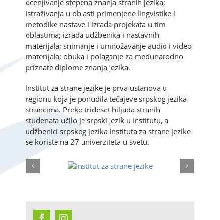
ocenjivanje stepena znanja stranih jezika;
istraživanja u oblasti primenjene lingvistike i
metodike nastave i izrada projekata u tim
oblastima; izrada udžbenika i nastavnih
materijala; snimanje i umnožavanje audio i video
materijala; obuka i polaganje za međunarodno
priznate diplome znanja jezika.
Institut za strane jezike je prva ustanova u
regionu koja je ponudila tečajeve srpskog jezika
strancima. Preko trideset hiljada stranih
studenata učilo je srpski jezik u Institutu, a
udžbenici srpskog jezika Instituta za strane jezike
se koriste na 27 univerziteta u svetu.