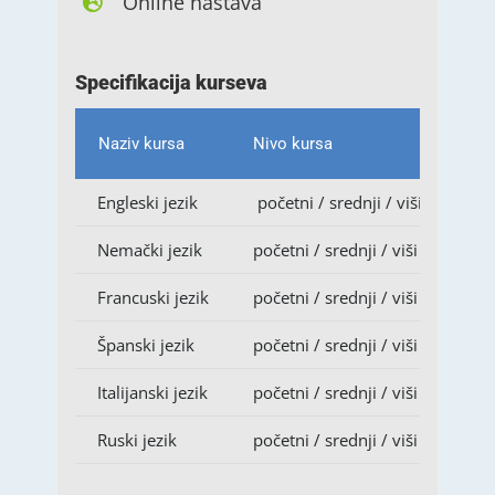
Online nastava
Specifikacija kurseva
Naziv kursa
Nivo kursa
Engleski jezik
početni / srednji / viši
Nemački jezik
početni / srednji / viši
Francuski jezik
početni / srednji / viši
Španski jezik
početni / srednji / viši
Italijanski jezik
početni / srednji / viši
Ruski jezik
početni / srednji / viši