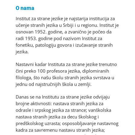
O nama
Institut za strane jezike je najstarija institucija za
učenje stranih jezika u Srbiji i u regionu. Institut je
osnovan 1952. godine, a zvanično je počeo da
radi 1953. godine pod nazivom Institut za
fonetiku, patologiju govora i izučavanje stranih
jezika.
Nastavni kadar Instituta za strane jezike trenutno
čini preko 100 profesora jezika, diplomiranih
filologa, što našu školu stranih jezika svrstava u
jednu od najstručnijih škola u zemlji.
Danas se na Institutu za strane jezike odvijaju
brojne aktivnosti: nastava stranih jezika za
odrasle i srpskog jezika za strance; vanškolska
nastava stranih jezika za decu školskog i
predškolskog uzrasta; osposobljavanje nastavnog
kadra za savremenu nastavu stranih jezika;