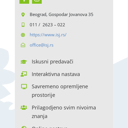
Beograd, Gospodar Jovanova 35
011 / 2623 – 022
https://www.isj.rs/
office@isj.rs
Iskusni predavači
Interaktivna nastava
Savremeno opremljene
prostorije
Prilagodjeno svim nivoima
znanja