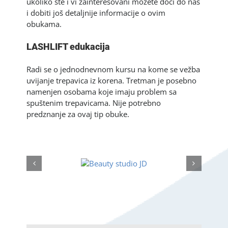
ukoliko ste i vi zainteresovani možete doći do nas
i dobiti još detaljnije informacije o ovim
obukama.
LASHLIFT edukacija
Radi se o jednodnevnom kursu na kome se vežba
uvijanje trepavica iz korena. Tretman je posebno
namenjen osobama koje imaju problem sa
spuštenim trepavicama. Nije potrebno
predznanje za ovaj tip obuke.