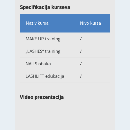
Specifikacija kurseva
Naziv kursa
Nivo kursa
MAKE UP training
/
„LASHES“ training:
/
NAILS obuka
/
LASHLIFT edukacija
/
Video prezentacija