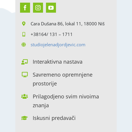
Cara Dušana 86, lokal 11, 18000 Niš
+38164/ 131 – 1711
studiojelenadjordjevic.com
Interaktivna nastava
Savremeno opremnjene
prostorije
Prilagodjeno svim nivoima
znanja
Iskusni predavači