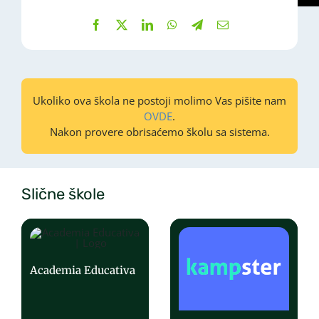
Ukoliko ova škola ne postoji molimo Vas pišite nam
OVDE
.
Nakon provere obrisaćemo školu sa sistema.
Slične škole
Academia Educativa