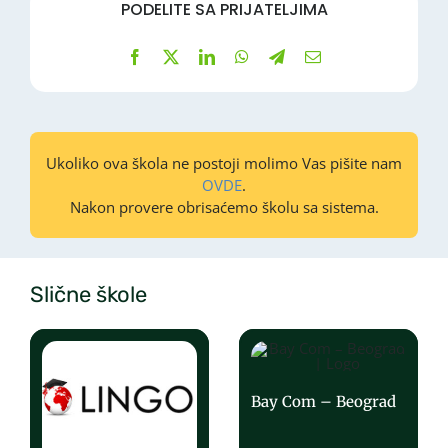
PODELITE SA PRIJATELJIMA
Ukoliko ova škola ne postoji molimo Vas pišite nam
OVDE
.
Nakon provere obrisaćemo školu sa sistema.
Slične škole
Bay Com – Beograd