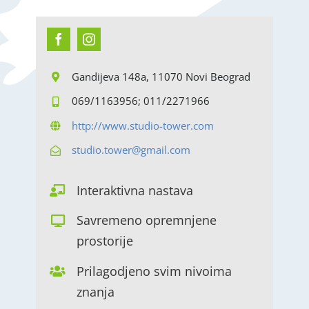
Gandijeva 148a, 11070 Novi Beograd
069/1163956; 011/2271966
http://www.studio-tower.com
studio.tower@gmail.com
Interaktivna nastava
Savremeno opremnjene
prostorije
Prilagodjeno svim nivoima
znanja