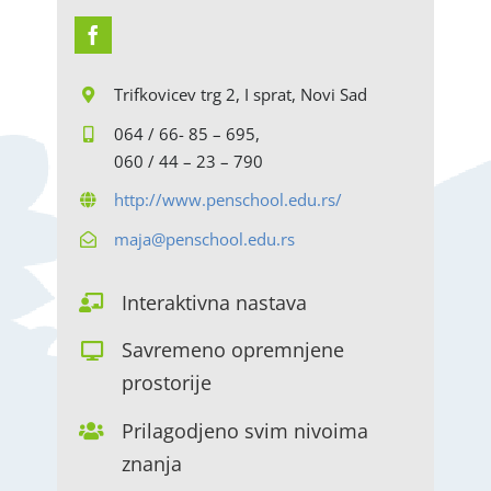
Trifkovicev trg 2, I sprat, Novi Sad
064 / 66- 85 – 695,
060 / 44 – 23 – 790
http://www.penschool.edu.rs/
maja@penschool.edu.rs
Interaktivna nastava
Savremeno opremnjene
prostorije
Prilagodjeno svim nivoima
znanja