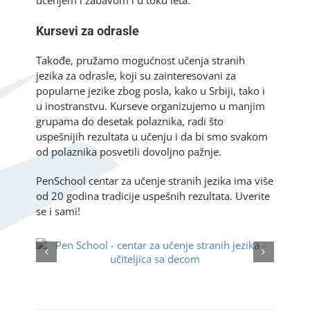
učenjem i zabavom i u toku leta.
Kursevi za odrasle
Takođe, pružamo mogućnost učenja stranih
jezika za odrasle, koji su zainteresovani za
popularne jezike zbog posla, kako u Srbiji, tako i
u inostranstvu. Kurseve organizujemo u manjim
grupama do desetak polaznika, radi što
uspešnijih rezultata u učenju i da bi smo svakom
od polaznika posvetili dovoljno pažnje.
PenSchool centar za učenje stranih jezika ima više
od 20 godina tradicije uspešnih rezultata. Uverite
se i sami!