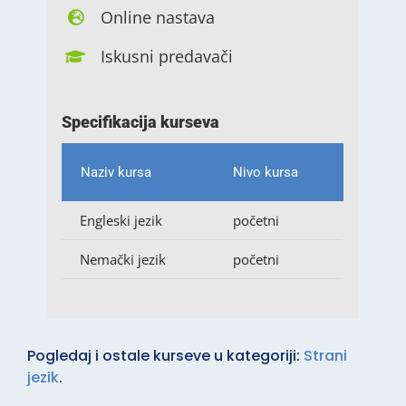
Online nastava
Iskusni predavači
Specifikacija kurseva
Naziv kursa
Nivo kursa
Engleski jezik
početni
Nemački jezik
početni
Pogledaj i ostale kurseve u kategoriji:
Strani
jezik
.