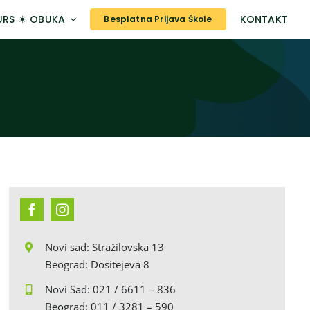
URS ☀ OBUKA
KONTAKT
Besplatna Prijava Škole
Novi sad: Stražilovska 13
Beograd: Dositejeva 8
Novi Sad: 021 / 6611 – 836
Beograd: 011 / 3281 – 590