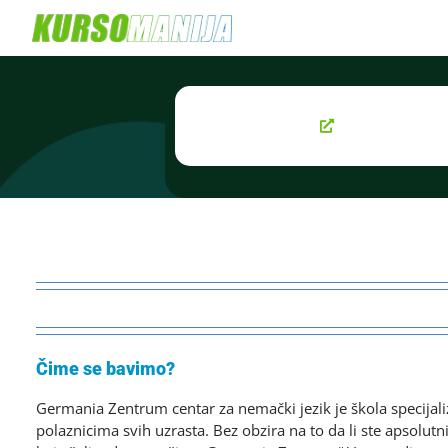
Skip
to
content
Čime se bavimo?
Germania Zentrum centar za nemački jezik je škola specijali
polaznicima svih uzrasta. Bez obzira na to da li ste apsolut