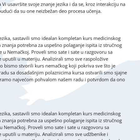
Vi usavršite svoje znanje jezika i da se, kroz interakciju na
 budući da su one neizbežan deo procesa učenja.
zika, sastavili smo idealan kompletan kurs medicinskog
 znanja potrebna za uspešno polaganje ispita iz stručnog
e u Nemačkoj. Proveli smo sate i sate u razgovoru sa
uputili u materiju. Analizirali smo sve raspoložive
 bismo stvorili kurs nemačkog koji pokriva sve što je
adu sa dosadašnjim polaznicima kursa ostvarili smo sjajne
o smatramo najvećom pohvalom našem radu i potvrdom da ono
zika, sastavili smo idealan kompletan kurs medicinskog
 znanja potrebna za uspešno polaganje ispita iz stručnog
 u Nemačkoj. Proveli smo sate i sate u razgovoru sa
uputili u materiju. Analizirali smo sve udžbenike i