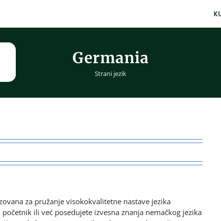
K
Germania
Strani jezik
zovana za pružanje visokokvalitetne nastave jezika
ni početnik ili već posedujete izvesna znanja nemačkog jezika