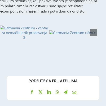
rili kurs nemačkog koji pokriva sve što je neophodno da sa
 polaznicima kursa ostvarili smo sjajne rezultate:
 najvećom pohvalom našem radu i potvrdom da ono što
PODELITE SA PRIJATELJIMA