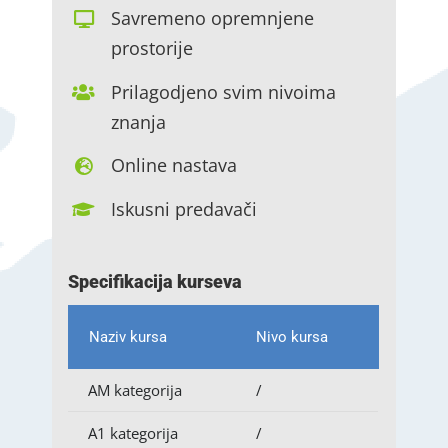
Savremeno opremnjene
prostorije
Prilagodjeno svim nivoima
znanja
Online nastava
Iskusni predavači
Specifikacija kurseva
Naziv kursa
Nivo kursa
AM kategorija
/
A1 kategorija
/