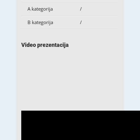
A kategorija
/
B kategorija
/
Video prezentacija