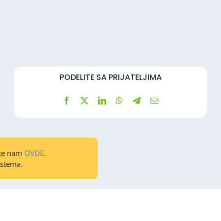
PODELITE SA PRIJATELJIMA
ite nam
OVDE
.
istema.