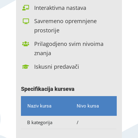
Interaktivna nastava
Savremeno opremnjene
prostorije
Prilagodjeno svim nivoima
znanja
Iskusni predavači
Specifikacija kurseva
Naziv kursa
Nivo kursa
B kategorija
/