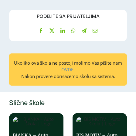
PODELITE SA PRIJATELJIMA
Ukoliko ova škola ne postoji molimo Vas pišite nam
OVDE
.
Nakon provere obrisaćemo školu sa sistema.
Slične škole
BJANKA – Auto
BIS MOTIV – Auto