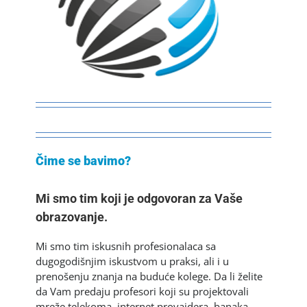
Čime se bavimo?
Mi smo tim koji je odgovoran za Vaše
obrazovanje.
Mi smo tim iskusnih profesionalaca sa
dugogodišnjim iskustvom u praksi, ali i u
prenošenju znanja na buduće kolege. Da li želite
da Vam predaju profesori koji su projektovali
mreže telekoma, internet provajdera, banaka,