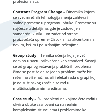
profesionalaca:
Constant Program Change
– Dinamika kojom
se svet mrežnih tehnologija menja zahteva i
stalne promene u programu obuke. Promene su
najčešće u detaljima, gde je zadovoljen
standardni kurikulum zadat od strane
proizvođača opreme (Cisco), ali sa akcentom na
novim, bržim i pouzdanijim rešenjima.
Group study
– Tehnika učenja koja je već
odavno u svetu prihvaćena kao standard. Sastoji
se od grupnog rešavanja praktičnih problema
čime se postiže da se jedan problem može biti
rešen na više načina, ali i efekat rada u grupi koji
je od suštinskog značaja za rad u
multidisciplinarnim sredinama.
Case study
– Svi problemi na kojima ćete raditi u
okviru obuke zasnovani su na realnim
kompleksnim situacijama i problemima koji