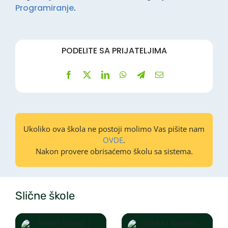
Programiranje
.
PODELITE SA PRIJATELJIMA
Ukoliko ova škola ne postoji molimo Vas pišite nam
OVDE
.
Nakon provere obrisaćemo školu sa sistema.
Slične škole