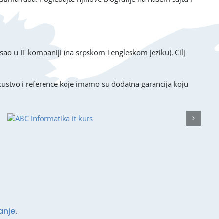
sao u IT kompaniji (na srpskom i engleskom jeziku). Cilj
iskustvo i reference koje imamo su dodatna garancija koju
anje
.