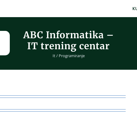
K
ABC Informatika –
IT trening centar
It / Programiranje