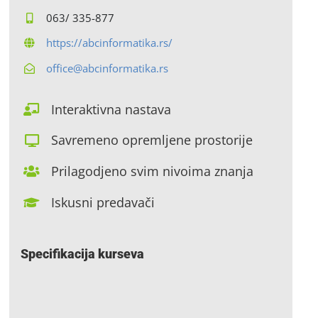
063/ 335-877
https://abcinformatika.rs/
office@abcinformatika.rs
Interaktivna nastava
Savremeno opremljene prostorije
Prilagodjeno svim nivoima znanja
Iskusni predavači
Specifikacija kurseva