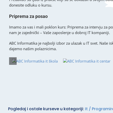
donesite odluku o kursu.
Priprema za posao
Imamo za vas i mali poklon kurs: Priprema za intervju za po
nam je zajednički – Vaše zaposlenje u dobroj IT kompaniji.
ABC Informatika je najbolji izbor za ulazak u IT svet. Naše 
dajemo našim polaznicima.
Pogledaj i ostale kurseve u kategoriji:
It / Programir