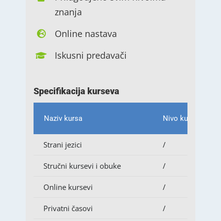
znanja
Online nastava
Iskusni predavači
Specifikacija kurseva
Naziv kursa
Nivo kursa
Strani jezici
/
Stručni kursevi i obuke
/
Online kursevi
/
Privatni časovi
/