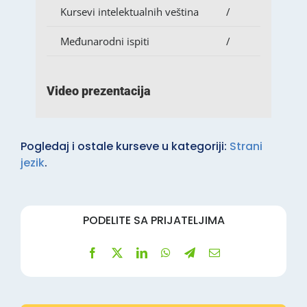
Kursevi intelektualnih veština
/
Međunarodni ispiti
/
Video prezentacija
Pogledaj i ostale kurseve u kategoriji:
Strani
jezik
.
PODELITE SA PRIJATELJIMA