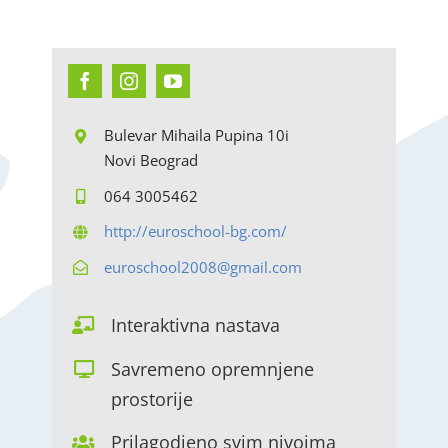
Bulevar Mihaila Pupina 10i
Novi Beograd
064 3005462
http://euroschool-bg.com/
euroschool2008@gmail.com
Interaktivna nastava
Savremeno opremnjene
prostorije
Prilagodjeno svim nivoima