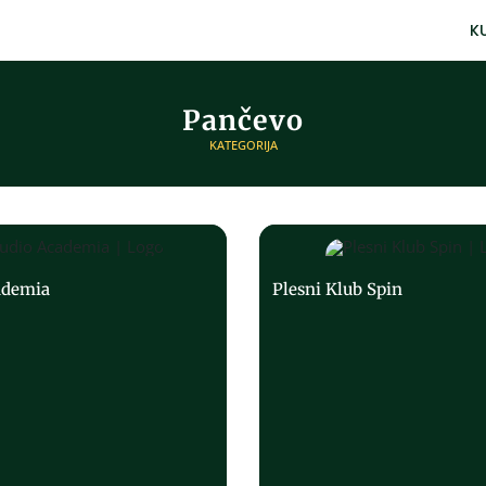
K
Pančevo
KATEGORIJA
ademia
Plesni Klub Spin