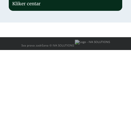
Kliker centar
Sva prava zadržana ©
IVA SOLUTIONS